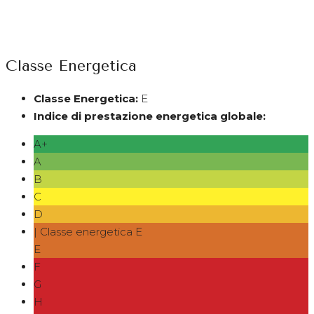
Classe Energetica
Classe Energetica:
E
Indice di prestazione energetica globale:
A+
A
B
C
D
| Classe energetica E
E
F
G
H