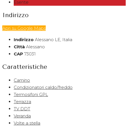
Esente
Indirizzo
Apri su Google Maps
Indirizzo
Alessano LE, Italia
Città
Alessano
CAP
73031
Caratteristiche
Camino
Condizionatori caldo/freddo
Termosifoni GPL
Terrazza
TV DDT
Veranda
Volte a stella