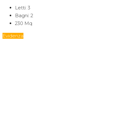
Letti:
3
Bagni:
2
230
Mq
Evidenza