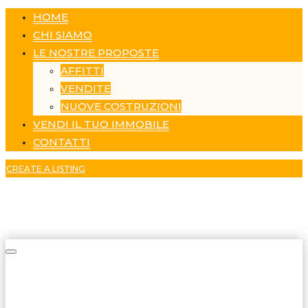
HOME
CHI SIAMO
LE NOSTRE PROPOSTE
AFFITTI
VENDITE
NUOVE COSTRUZIONI
VENDI IL TUO IMMOBILE
CONTATTI
CREATE A LISTING