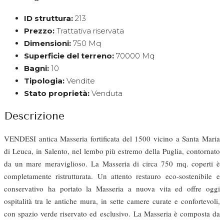
ID struttura:
213
Prezzo:
Trattativa riservata
Dimensioni:
750 Mq
Superficie del terreno:
70000 Mq
Bagni:
10
Tipologia:
Vendite
Stato proprietà:
Venduta
Descrizione
VENDESI antica Masseria fortificata del 1500 vicino a Santa Maria
di Leuca, in Salento, nel lembo più estremo della Puglia, contornato
da un mare meraviglioso. La Masseria di circa 750 mq. coperti è
completamente ristrutturata. Un attento restauro eco-sostenibile e
conservativo ha portato la Masseria a nuova vita ed offre oggi
ospitalità tra le antiche mura, in sette camere curate e confortevoli,
con spazio verde riservato ed esclusivo. La Masseria è composta da