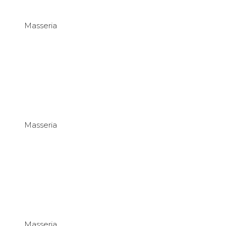
Masseria
Masseria
Masseria