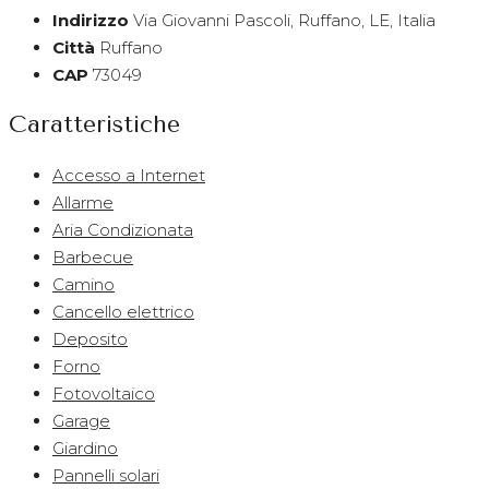
Indirizzo
Via Giovanni Pascoli, Ruffano, LE, Italia
Città
Ruffano
CAP
73049
Caratteristiche
Accesso a Internet
Allarme
Aria Condizionata
Barbecue
Camino
Cancello elettrico
Deposito
Forno
Fotovoltaico
Garage
Giardino
Pannelli solari