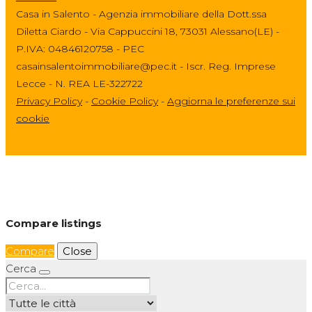
Casa in Salento - Agenzia immobiliare della Dott.ssa
Diletta Ciardo - Via Cappuccini 18, 73031 Alessano(LE) -
P.IVA: 04846120758 - PEC
casainsalentoimmobiliare@pec.it - Iscr. Reg. Imprese
Lecce - N. REA LE-322722
Privacy Policy
-
Cookie Policy
-
Aggiorna le preferenze sui
cookie
Compare listings
Compare
Close
Cerca