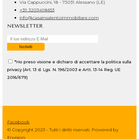
Via Cappuccini, 18 - 73031 Alessano (LE)
+39 3203498653
info@casainsalentoimmobiliare.com
NEWSLETTER
*Ho preso visione e dichiaro di accettare la politica sulla
privacy (Art. 13 d. Lgs. N. 196/2003 e Artt. 13-14 Reg. UE
2016/679)
Facebook
© Copyright 2023 - Tutti i diritti riservati. Powered by
Envision