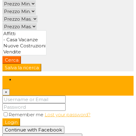
Cerca
Salva la ricerca
Login
×
Remember me
Lost your password?
Login
Continue with Facebook