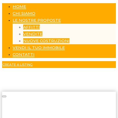
HOME
CHI SIAMO
LE NOSTRE PROPOSTE
AFFITTI
VENDITE
NUOVE COSTRUZIONI
VENDI IL TUO IMMOBILE
CONTATTI
CREATE A LISTING