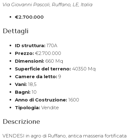
Via Giovanni Pascoli, Ruffano, LE, Italia
€2.700.000
Dettagli
ID struttura:
170A
Prezzo:
€2.700.000
Dimensioni:
660 Mq
Superficie del terreno:
40350 Mq
Camere da letto:
9
Vani:
18,5
Bagni:
10
Anno di Costruzione:
1600
Tipologia:
Vendite
Descrizione
VENDESI in agro di Ruffano, antica masseria fortificata