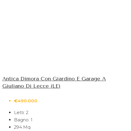
Antica Dimora Con Giardino E Garage A
Giuliano Di Lecce (LE)
€490.000
Letti:
2
Bagno:
1
294
Mq