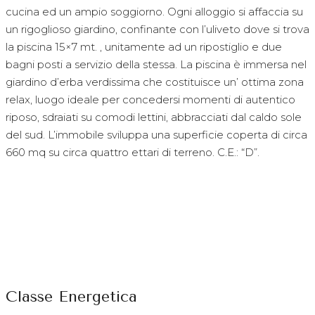
cucina ed un ampio soggiorno. Ogni alloggio si affaccia su
un rigoglioso giardino, confinante con l’uliveto dove si trova
la piscina 15×7 mt. , unitamente ad un ripostiglio e due
bagni posti a servizio della stessa. La piscina è immersa nel
giardino d’erba verdissima che costituisce un’ ottima zona
relax, luogo ideale per concedersi momenti di autentico
riposo, sdraiati su comodi lettini, abbracciati dal caldo sole
del sud. L’immobile sviluppa una superficie coperta di circa
660 mq su circa quattro ettari di terreno. C.E.: “D”.
Classe Energetica