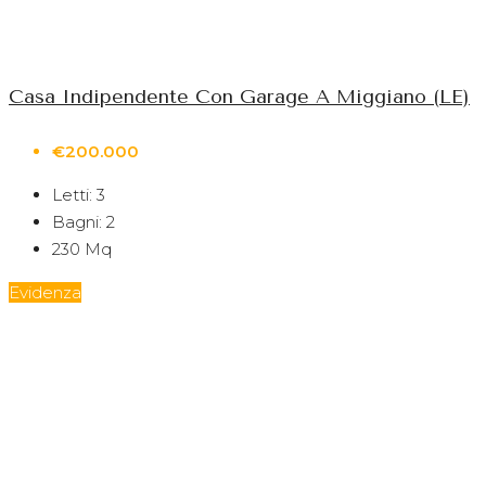
Casa Indipendente Con Garage A Miggiano (LE)
€200.000
Letti:
3
Bagni:
2
230
Mq
Evidenza