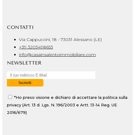
CONTATTI
Via Cappuccini, 18 - 73031 Alessano (LE)
+39 3203498653
info@casainsalentoimmobiliare.com
NEWSLETTER
*Ho preso visione e dichiaro di accettare la politica sulla
privacy (Art. 13 d. Lgs. N. 196/2003 e Artt. 13-14 Reg. UE
2016/679)