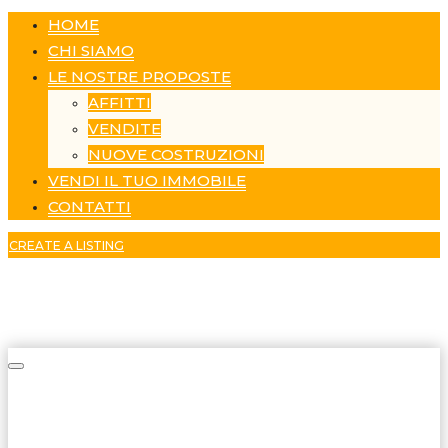
HOME
CHI SIAMO
LE NOSTRE PROPOSTE
AFFITTI
VENDITE
NUOVE COSTRUZIONI
VENDI IL TUO IMMOBILE
CONTATTI
CREATE A LISTING