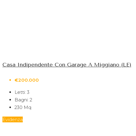
Casa Indipendente Con Garage A Miggiano (LE)
€200.000
Letti:
3
Bagni:
2
230
Mq
Evidenza