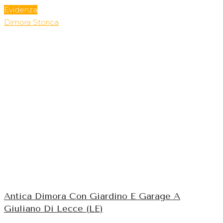
Evidenza
Dimora Storica
Antica Dimora Con Giardino E Garage A
Giuliano Di Lecce (LE)