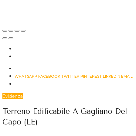
Gagliano del
Capo, LE,
Italia
WHATSAPP
FACEBOOK
TWITTER
PINTEREST
LINKEDIN
EMAIL
Evidenza
Terreno Edificabile A Gagliano Del
Capo (LE)