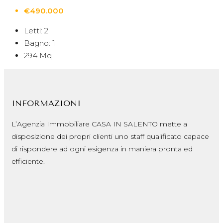
€490.000
Letti:
2
Bagno:
1
294
Mq
INFORMAZIONI
L’Agenzia Immobiliare CASA IN SALENTO mette a
disposizione dei propri clienti uno staff qualificato capace
di rispondere ad ogni esigenza in maniera pronta ed
efficiente.