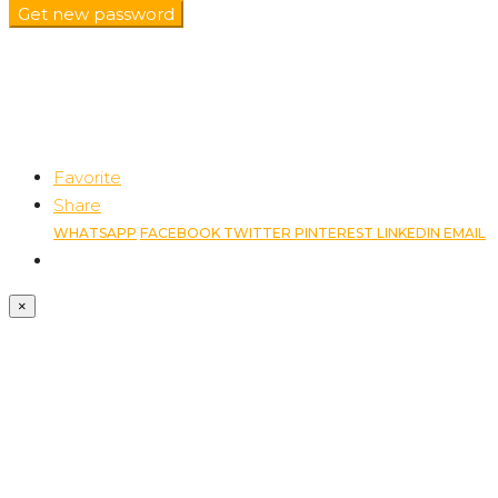
Get new password
Favorite
Share
WHATSAPP
FACEBOOK
TWITTER
PINTEREST
LINKEDIN
EMAIL
×