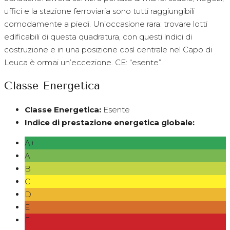
uffici e la stazione ferroviaria sono tutti raggiungibili
comodamente a piedi. Un’occasione rara: trovare lotti
edificabili di questa quadratura, con questi indici di
costruzione e in una posizione così centrale nel Capo di
Leuca è ormai un’eccezione. CE: “esente”.
Classe Energetica
Classe Energetica:
Esente
Indice di prestazione energetica globale:
A+
A
B
C
D
E
F