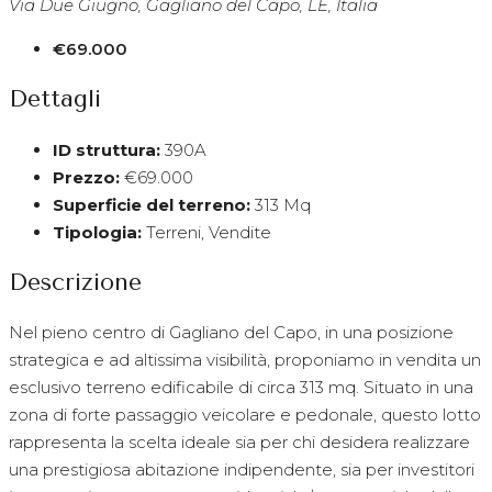
Via Due Giugno, Gagliano del Capo, LE, Italia
€69.000
Dettagli
ID struttura:
390A
Prezzo:
€69.000
Superficie del terreno:
313 Mq
Tipologia:
Terreni, Vendite
Descrizione
Nel pieno centro di Gagliano del Capo, in una posizione
strategica e ad altissima visibilità, proponiamo in vendita un
esclusivo terreno edificabile di circa 313 mq. Situato in una
zona di forte passaggio veicolare e pedonale, questo lotto
rappresenta la scelta ideale sia per chi desidera realizzare
una prestigiosa abitazione indipendente, sia per investitori