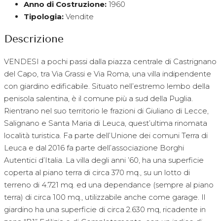
Anno di Costruzione:
1960
Tipologia:
Vendite
Descrizione
VENDESI a pochi passi dalla piazza centrale di Castrignano
del Capo, tra Via Grassi e Via Roma, una villa indipendente
con giardino edificabile. Situato nell’estremo lembo della
penisola salentina, è il comune più a sud della Puglia.
Rientrano nel suo territorio le frazioni di Giuliano di Lecce,
Salignano e Santa Maria di Leuca, quest’ultima rinomata
località turistica. Fa parte dell’Unione dei comuni Terra di
Leuca e dal 2016 fa parte dell’associazione Borghi
Autentici d’Italia. La villa degli anni ’60, ha una superficie
coperta al piano terra di circa 370 mq., su un lotto di
terreno di 4.721 mq. ed una dependance (sempre al piano
terra) di circa 100 mq., utilizzabile anche come garage. Il
giardino ha una superficie di circa 2.630 mq, ricadente in