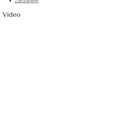
Zanzariere
Video