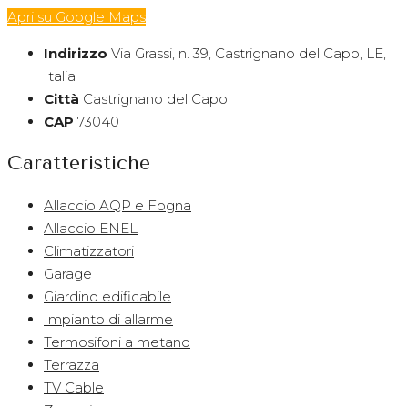
Apri su Google Maps
Indirizzo
Via Grassi, n. 39, Castrignano del Capo, LE,
Italia
Città
Castrignano del Capo
CAP
73040
Caratteristiche
Allaccio AQP e Fogna
Allaccio ENEL
Climatizzatori
Garage
Giardino edificabile
Impianto di allarme
Termosifoni a metano
Terrazza
TV Cable