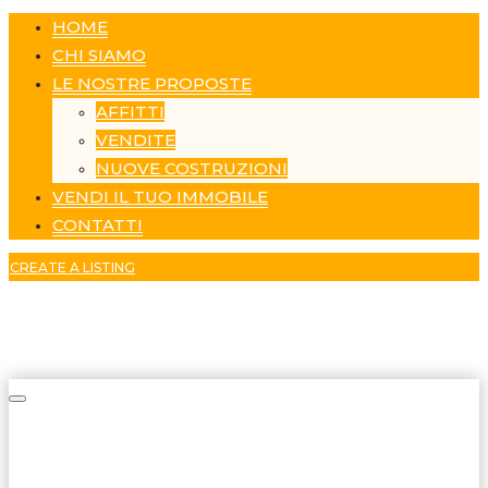
HOME
CHI SIAMO
LE NOSTRE PROPOSTE
AFFITTI
VENDITE
NUOVE COSTRUZIONI
VENDI IL TUO IMMOBILE
CONTATTI
CREATE A LISTING