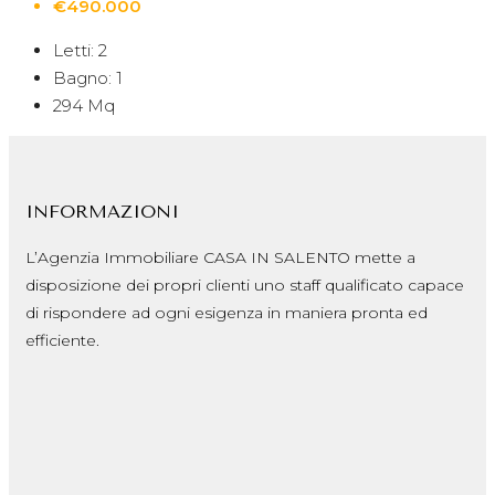
€490.000
Letti:
2
Bagno:
1
294
Mq
INFORMAZIONI
L’Agenzia Immobiliare CASA IN SALENTO mette a
disposizione dei propri clienti uno staff qualificato capace
di rispondere ad ogni esigenza in maniera pronta ed
efficiente.