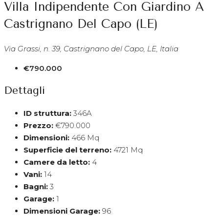
Villa Indipendente Con Giardino A
Castrignano Del Capo (LE)
Via Grassi, n. 39, Castrignano del Capo, LE, Italia
€790.000
Dettagli
ID struttura:
346A
Prezzo:
€790.000
Dimensioni:
466 Mq
Superficie del terreno:
4721 Mq
Camere da letto:
4
Vani:
14
Bagni:
3
Garage:
1
Dimensioni Garage:
96