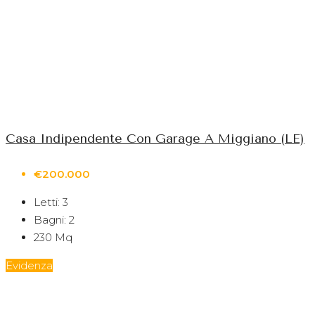
Casa Indipendente Con Garage A Miggiano (LE)
€200.000
Letti:
3
Bagni:
2
230
Mq
Evidenza