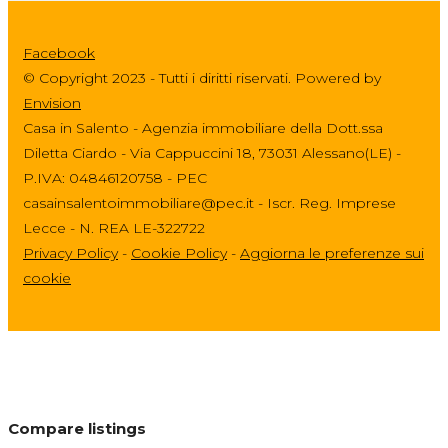
Facebook
© Copyright 2023 - Tutti i diritti riservati. Powered by
Envision
Casa in Salento - Agenzia immobiliare della Dott.ssa
Diletta Ciardo - Via Cappuccini 18, 73031 Alessano(LE) -
P.IVA: 04846120758 - PEC
casainsalentoimmobiliare@pec.it - Iscr. Reg. Imprese
Lecce - N. REA LE-322722
Privacy Policy
-
Cookie Policy
-
Aggiorna le preferenze sui
cookie
Compare listings