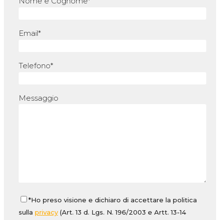
Nome e Cognome*
Email*
Telefono*
Messaggio
*Ho preso visione e dichiaro di accettare la politica
sulla
privacy
(Art. 13 d. Lgs. N. 196/2003 e Artt. 13-14