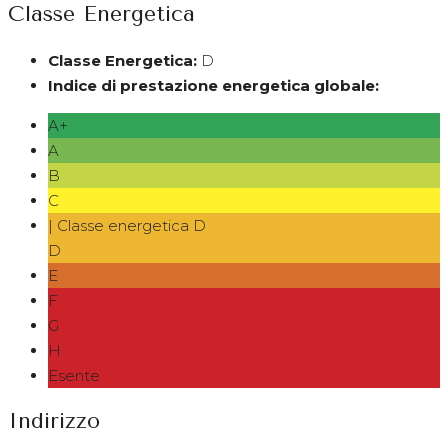
Classe Energetica
Classe Energetica:
D
Indice di prestazione energetica globale:
A+
A
B
C
| Classe energetica D
D
E
F
G
H
Esente
Indirizzo