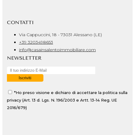
CONTATTI
Via Cappuccini, 18 - 73031 Alessano (LE)
+39 3203498653
info@casainsalentoimmobiliare.com
NEWSLETTER
*Ho preso visione e dichiaro di accettare la politica sulla
privacy (Art. 13 d. Lgs. N. 196/2003 e Artt. 13-14 Reg. UE
2016/679)