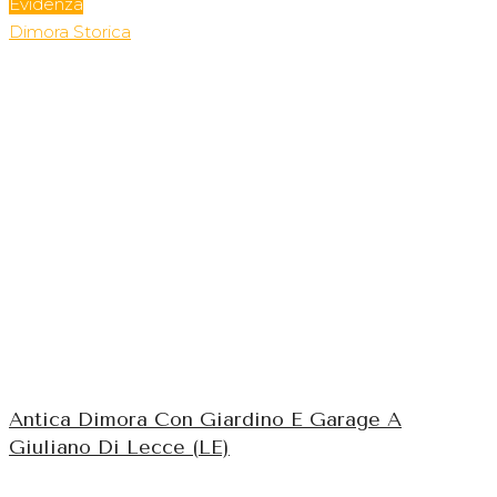
Evidenza
Dimora Storica
Antica Dimora Con Giardino E Garage A
Giuliano Di Lecce (LE)