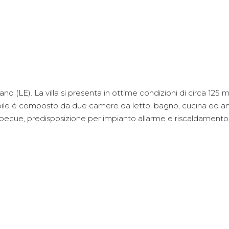
 (LE). La villa si presenta in ottime condizioni di circa 125 m
obile è composto da due camere da letto, bagno, cucina ed a
becue, predisposizione per impianto allarme e riscaldamento. C