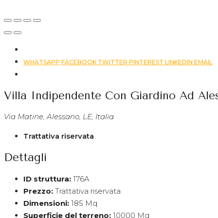
Italia
WHATSAPP
FACEBOOK
TWITTER
PINTEREST
LINKEDIN
EMAIL
Villa Indipendente Con Giardino Ad Ale
Via Matine, Alessano, LE, Italia
Trattativa riservata
Dettagli
ID struttura:
176A
Prezzo:
Trattativa riservata
Dimensioni:
185 Mq
Superficie del terreno:
10000 Mq