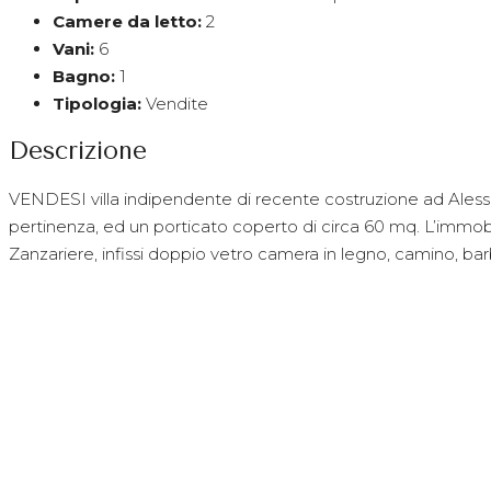
Camere da letto:
2
Vani:
6
Bagno:
1
Tipologia:
Vendite
Descrizione
VENDESI villa indipendente di recente costruzione ad Alessano
pertinenza, ed un porticato coperto di circa 60 mq. L’imm
Zanzariere, infissi doppio vetro camera in legno, camino, bar