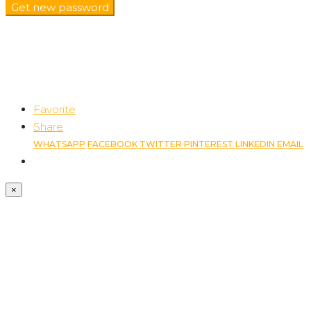
Get new password
Favorite
Share
WHATSAPP
FACEBOOK
TWITTER
PINTEREST
LINKEDIN
EMAIL
×