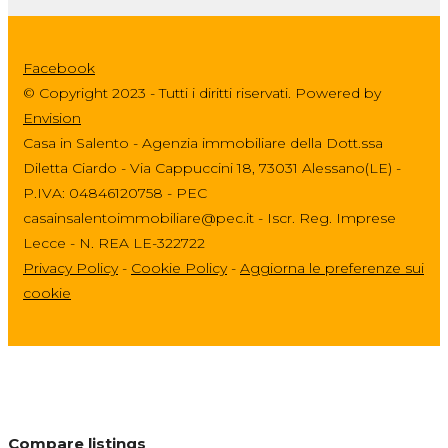
Facebook
© Copyright 2023 - Tutti i diritti riservati. Powered by
Envision
Casa in Salento - Agenzia immobiliare della Dott.ssa
Diletta Ciardo - Via Cappuccini 18, 73031 Alessano(LE) -
P.IVA: 04846120758 - PEC
casainsalentoimmobiliare@pec.it - Iscr. Reg. Imprese
Lecce - N. REA LE-322722
Privacy Policy
-
Cookie Policy
-
Aggiorna le preferenze sui
cookie
Compare listings