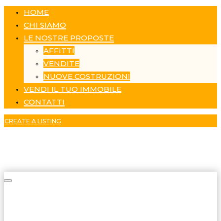
HOME
CHI SIAMO
LE NOSTRE PROPOSTE
AFFITTI
VENDITE
NUOVE COSTRUZIONI
VENDI IL TUO IMMOBILE
CONTATTI
CREATE A LISTING