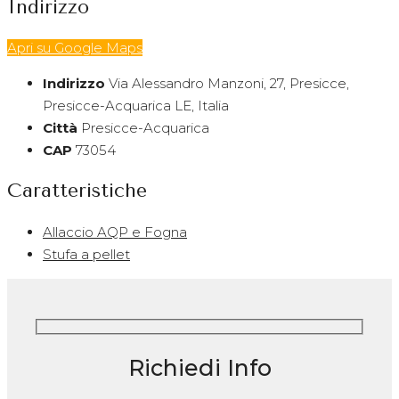
Indirizzo
Apri su Google Maps
Indirizzo
Via Alessandro Manzoni, 27, Presicce,
Presicce-Acquarica LE, Italia
Città
Presicce-Acquarica
CAP
73054
Caratteristiche
Allaccio AQP e Fogna
Stufa a pellet
Richiedi Info