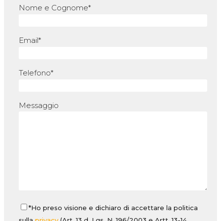
Nome e Cognome*
Email*
Telefono*
Messaggio
*Ho preso visione e dichiaro di accettare la politica
sulla
privacy
(Art. 13 d. Lgs. N. 196/2003 e Artt. 13-14