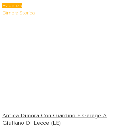
Evidenza
Dimora Storica
Antica Dimora Con Giardino E Garage A
Giuliano Di Lecce (LE)