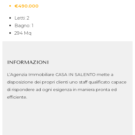
€490.000
Letti:
2
Bagno:
1
294
Mq
INFORMAZIONI
L’Agenzia Immobiliare CASA IN SALENTO mette a
disposizione dei propri clienti uno staff qualificato capace
di rispondere ad ogni esigenza in maniera pronta ed
efficiente.