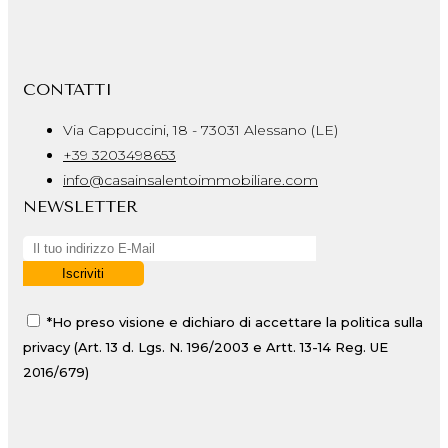
CONTATTI
Via Cappuccini, 18 - 73031 Alessano (LE)
+39 3203498653
info@casainsalentoimmobiliare.com
NEWSLETTER
*Ho preso visione e dichiaro di accettare la politica sulla
privacy (Art. 13 d. Lgs. N. 196/2003 e Artt. 13-14 Reg. UE
2016/679)