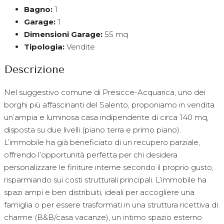
Bagno:
1
Garage:
1
Dimensioni Garage:
55 mq
Tipologia:
Vendite
Descrizione
Nel suggestivo comune di Presicce-Acquarica, uno dei
borghi più affascinanti del Salento, proponiamo in vendita
un’ampia e luminosa casa indipendente di circa 140 mq,
disposta su due livelli (piano terra e primo piano).
L’immobile ha già beneficiato di un recupero parziale,
offrendo l’opportunità perfetta per chi desidera
personalizzare le finiture interne secondo il proprio gusto,
risparmiando sui costi strutturali principali. L’immobile ha
spazi ampi e ben distribuiti, ideali per accogliere una
famiglia o per essere trasformati in una struttura ricettiva di
charme (B&B/casa vacanze), un intimo spazio esterno