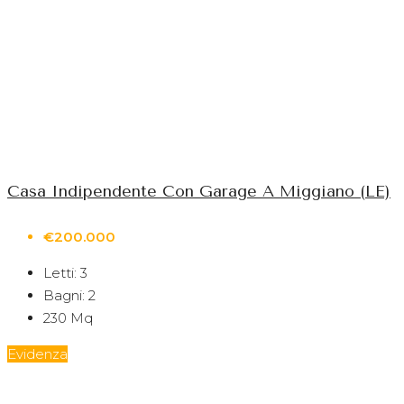
Casa Indipendente Con Garage A Miggiano (LE)
€200.000
Letti:
3
Bagni:
2
230
Mq
Evidenza