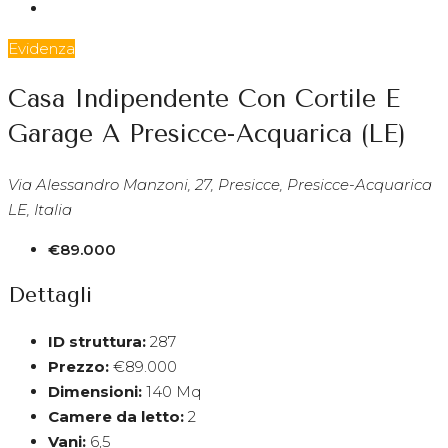
Evidenza
Casa Indipendente Con Cortile E
Garage A Presicce-Acquarica (LE)
Via Alessandro Manzoni, 27, Presicce, Presicce-Acquarica
LE, Italia
€89.000
Dettagli
ID struttura:
287
Prezzo:
€89.000
Dimensioni:
140 Mq
Camere da letto:
2
Vani:
6,5